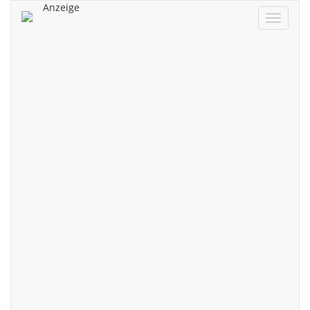
Anzeige
Navigat
ein/aus