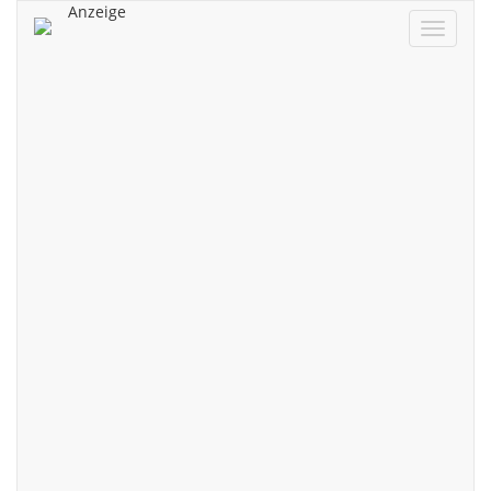
Anzeige
Navigat
ein/aus