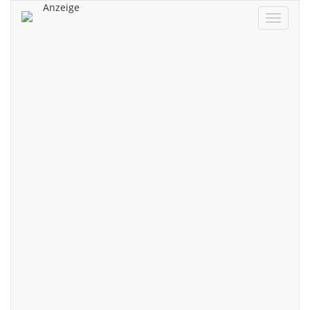
Anzeige
Navigat
ein/aus