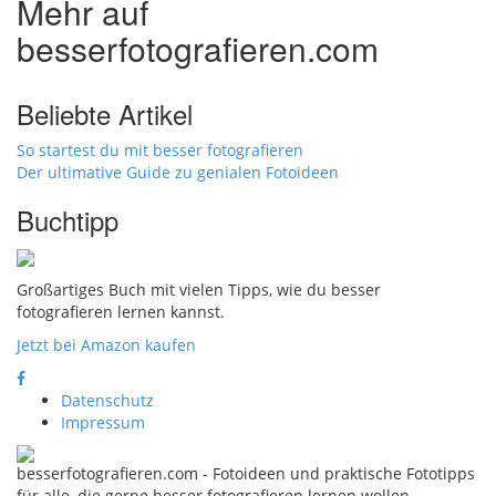
Mehr auf
besserfotografieren.com
Beliebte Artikel
So startest du mit besser fotografieren
Der ultimative Guide zu genialen Fotoideen
Buchtipp
Großartiges Buch mit vielen Tipps, wie du besser
fotografieren lernen kannst.
Jetzt bei Amazon kaufen
Datenschutz
Impressum
besserfotografieren.com - Fotoideen und praktische Fototipps
für alle, die gerne besser fotografieren lernen wollen.