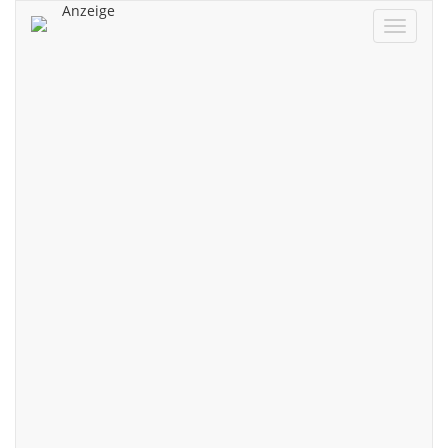
Anzeige
Navigat
ein/aus