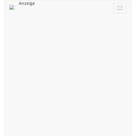
Anzeige
Navigat
ein/aus