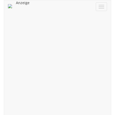
Anzeige
Navigat
ein/aus