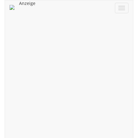
Anzeige
Navigat
ein/aus