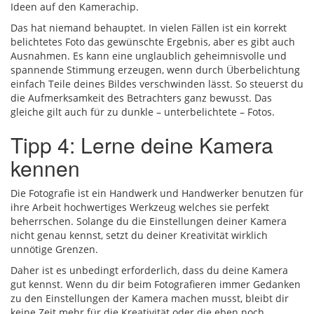
Ideen auf den Kamerachip.
Das hat niemand behauptet. In vielen Fällen ist ein korrekt
belichtetes Foto das gewünschte Ergebnis, aber es gibt auch
Ausnahmen. Es kann eine unglaublich geheimnisvolle und
spannende Stimmung erzeugen, wenn durch Überbelichtung
einfach Teile deines Bildes verschwinden lässt. So steuerst du
die Aufmerksamkeit des Betrachters ganz bewusst. Das
gleiche gilt auch für zu dunkle – unterbelichtete – Fotos.
Tipp 4: Lerne deine Kamera
kennen
Die Fotografie ist ein Handwerk und Handwerker benutzen für
ihre Arbeit hochwertiges Werkzeug welches sie perfekt
beherrschen. Solange du die Einstellungen deiner Kamera
nicht genau kennst, setzt du deiner Kreativität wirklich
unnötige Grenzen.
Daher ist es unbedingt erforderlich, dass du deine Kamera
gut kennst. Wenn du dir beim Fotografieren immer Gedanken
zu den Einstellungen der Kamera machen musst, bleibt dir
keine Zeit mehr für die Kreativität oder die eben noch