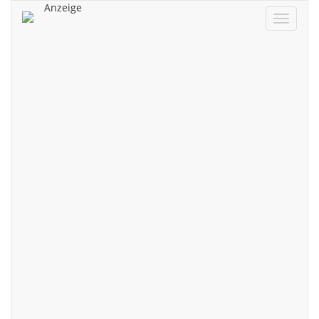
Anzeige
Navigat
ein/aus