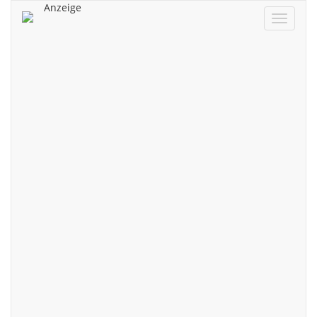
Anzeige
Navigat
ein/aus