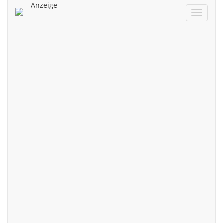
Anzeige
Navigat
ein/aus