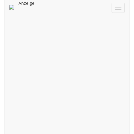
Anzeige
Navigat
ein/aus